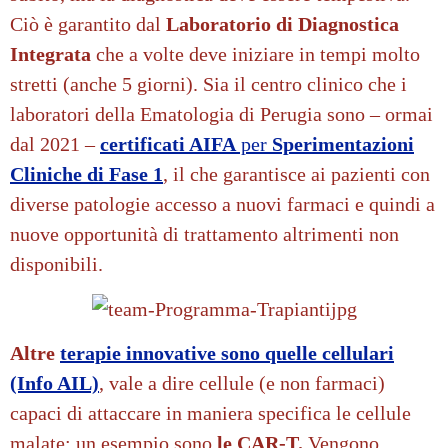
Ciò è garantito dal
Laboratorio di Diagnostica
Integrata
che a volte deve iniziare in tempi molto
stretti (anche 5 giorni). Sia il centro clinico che i
laboratori della Ematologia di Perugia sono – ormai
dal 2021 –
certificati AIFA
per
Sperimentazioni
Cliniche di Fase 1
, il che garantisce ai pazienti con
diverse patologie accesso a nuovi farmaci e quindi a
nuove opportunità di trattamento altrimenti non
disponibili.
Altre
terapie innovative sono quelle cellulari
(Info AIL)
, vale a dire cellule (e non farmaci)
capaci di attaccare in maniera specifica le cellule
malate: un esempio sono
le CAR-T.
Vengono