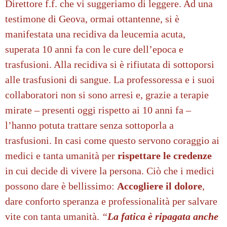
Direttore f.f. che vi suggeriamo di leggere. Ad una
testimone di Geova
, ormai ottantenne, si è
manifestata una recidiva da leucemia acuta,
superata 10 anni fa con le cure dell’epoca e
trasfusioni. Alla recidiva si è rifiutata di sottoporsi
alle trasfusioni di sangue. La professoressa e i suoi
collaboratori non si sono arresi e, grazie a terapie
mirate – presenti oggi rispetto ai 10 anni fa –
l’hanno potuta trattare senza sottoporla a
trasfusioni.
In casi come questo servono coraggio ai
medici e tanta umanità per
rispettare le credenze
in cui decide di vivere la persona. Ciò
che i medici
possono dare è bellissimo:
A
ccogliere il dolore
,
dare conforto speranza e professionalità per salvare
vite con tanta umanità.
“
La fatica è ripagata anche