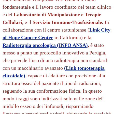
fondamentale e il lavoro coordinato del team clinico
e del
Laboratorio di Manipolazione e Terapie
Cellulari
, e il
Servizio Immuno-Trasfusionale.
I
n
collaborazione con il centro statunitense (
Link City
of Hope Cancer Center
in California) e la
Radioterapia oncologica (INFO ANSA)
,
è stato
messo a punto un protocollo innovativo a Perugia,
che prevede l’uso di una radioterapia non standard
con un macchinario avanzato
(Link tomoterapia
elicoidale)
, capace di adattare con precisione alla
struttura ossea del paziente il tipo di radiazioni,
seguendo la sua conformazione fisica. In questo
modo i raggi sono indirizzati solo nelle zone del
midollo osseo o dei linfonodi, risparmiando
l’attacco a organi sani e vitali, riducendo la tossicità