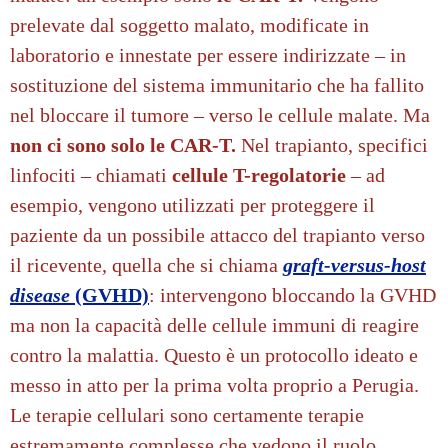
prelevate dal soggetto malato, modificate in
laboratorio e innestate per essere indirizzate – in
sostituzione del sistema immunitario che ha fallito
nel bloccare il tumore – verso le cellule malate.
Ma
non ci sono solo le CAR-T.
Nel trapianto, specifici
linfociti – chiamati
cellule T-regolatorie
– ad
esempio, vengono utilizzati per proteggere il
paziente da un possibile attacco del trapianto verso
il ricevente, quella che si chiama
graft-versus-host
disease
(GVHD)
: intervengono bloccando la GVHD
ma non la capacità delle cellule immuni di reagire
contro la malattia. Questo è un protocollo ideato e
messo in atto per la prima volta proprio a Perugia.
Le terapie cellulari sono certamente terapie
estremamente complesse che vedono il ruolo