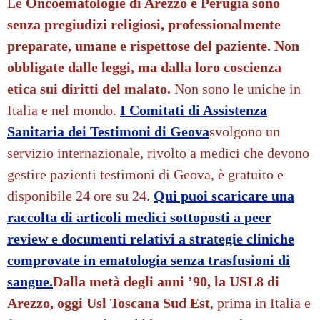
Le
Oncoematologie di Arezzo e Perugia sono
senza pregiudizi religiosi,
professionalmente
preparate, umane e rispettose del paziente. N
on
obbligate dalle leggi, ma dalla loro coscienza
etica sui diritti del malato.
Non sono le uniche in
Italia e nel mondo.
I Comitati di Assistenza
Sanitaria dei Testimoni di Geova
svolgono un
servizio internazionale, rivolto a medici che devono
gestire pazienti testimoni di Geova, è gratuito e
disponibile 24 ore su 24.
Qui puoi scaricare una
raccolta di articoli medici sottoposti a peer
review e documenti relativi a strategie cliniche
comprovate in ematologia senza trasfusioni di
sangue.
Dalla metà degli anni ’90, la USL8 di
Arezzo, oggi Usl Toscana Sud Est
, prima in Italia e