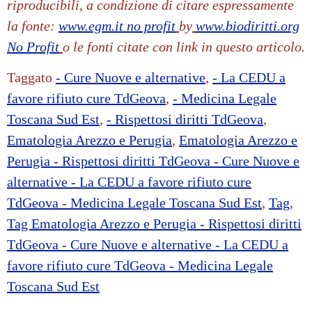
riproducibili, a condizione di citare espressamente
la fonte:
www.egm.it
no profit
b
y
www.biodiritti.org
No Profit
o le fonti citate con link in questo articolo.
Taggato
- Cure Nuove e alternative
,
- La CEDU a
favore rifiuto cure TdGeova
,
- Medicina Legale
Toscana Sud Est
,
- Rispettosi diritti TdGeova
,
Ematologia Arezzo e Perugia
,
Ematologia Arezzo e
Perugia - Rispettosi diritti TdGeova - Cure Nuove e
alternative - La CEDU a favore rifiuto cure
TdGeova - Medicina Legale Toscana Sud Est
,
Tag
,
Tag Ematologia Arezzo e Perugia - Rispettosi diritti
TdGeova - Cure Nuove e alternative - La CEDU a
favore rifiuto cure TdGeova - Medicina Legale
Toscana Sud Est