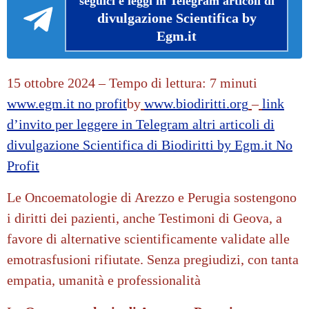
seguici e leggi in Telegram articoli di
divulgazione Scientifica by
Egm.it
15 ottobre 2024 –
Tempo di lettura: 7 minuti
www.egm.it
no profit
b
y
www.biodiritti.org
–
link
d’invito per leggere in Telegram altri articoli di
divulgazione Scientifica di Biodiritti by Egm.it No
Profit
Le Oncoematologie di Arezzo e Perugia sostengono
i diritti dei pazienti, anche Testimoni di Geova, a
favore di alternative scientificamente validate alle
emotrasfusioni rifiutate. Senza pregiudizi, con tanta
empatia, umanità e professionalità