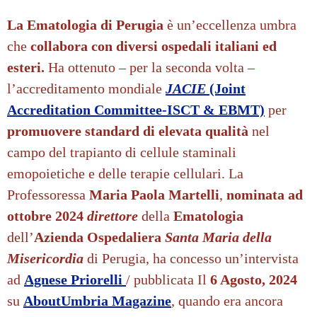
La Ematologia di Perugia
è
un’eccellenza umbra
che
collabora con diversi ospedali italiani ed
esteri.
Ha ottenuto – per la seconda volta –
l’accreditamento mondiale
JACIE
(Joint
Accreditation Committee-ISCT & EBMT)
per
promuovere standard di elevata qualità
nel
campo del trapianto di cellule staminali
emopoietiche e delle terapie cellulari.
La
Professoressa
Maria Paola Martelli
,
nominata ad
ottobre 2024
direttore
della
Ematologia
dell’
Azienda Ospedaliera
Santa Maria della
Misericordia
di Perugia, ha concesso un’
intervista
ad
Agnese Priorelli
/ pubblicata Il
6 Agosto, 2024
su
AboutUmbria Magazine
, quando era ancora