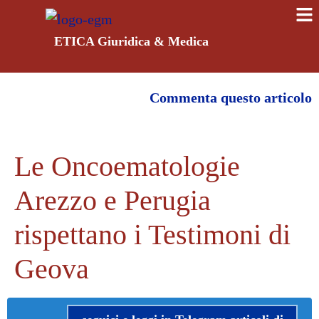
ETICA Giuridica & Medica
Commenta questo articolo
Le Oncoematologie
Arezzo e Perugia
rispettano i Testimoni di
Geova