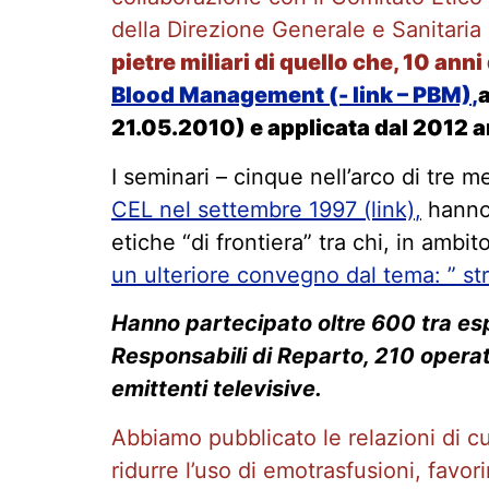
della Direzione Generale e Sanitaria d
pietre miliari di quello che, 10 ann
Blood Management (- link – PBM)
,
21.05.2010) e applicata dal 2012 
I seminari – cinque nell’arco di tre 
CEL nel settembre 1997 (link)
,
hanno 
etiche “di frontiera” tra chi, in ambit
un ulteriore convegno dal tema: ” stra
Hanno partecipato oltre 600 tra esper
Responsabili di Reparto, 210 operator
emittenti televisive.
Abbiamo pubblicato le relazioni di cui
ridurre l’uso di emotrasfusioni, favori