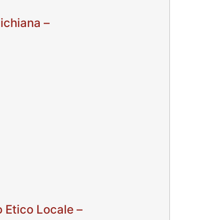
ichiana –
 Etico Locale –