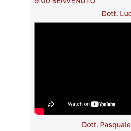
9:00 BENVENUTO
Dott. Lu
Dott. Pasquale