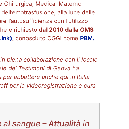
ree Chirurgica, Medica, Materno
dell’emotrasfusione, alla luce delle
 l’autosufficienza con l’utilizzo
che è richiesto
dal 2010 dalla OMS
Link)
,
conosciuto OGGI come
PBM.
n piena collaborazione con il locale
ale dei Testimoni di Geova ha
li per abbattere anche qui in Italia
aff per la videoregistrazione e cura
e al sangue –
Attualità in