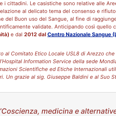
e i cittadini. Le casistiche sono relative alle A
lazione al delicato tema del consenso e rifiuto 
del Buon uso del Sangue, al fine di raggiungere
entificamente validate. Anticipando così quello 
nità)
e dal
2012 dal
Centro Nazionale Sangue (
 al Comitato Etico Locale USL8 di Arezzo che i
ll’Hospital Information Service della sede Mondi
rmazioni Scientifiche ed Etiche Internazionali uti
ri.
Un grazie al sig. Giuseppe Baldini e al Suo St
“Coscienza, medicina e alternativ