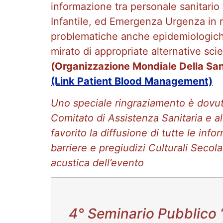
informazione tra personale sanitario 
Infantile, ed Emergenza Urgenza in re
problematiche anche epidemiologiche 
mirato di appropriate alternative sci
(Organizzazione Mondiale Della Sa
(Link Patient Blood Management)
Uno speciale ringraziamento è dovuto
Comitato di Assistenza Sanitaria e a
favorito la diffusione di tutte le info
barriere e pregiudizi Culturali Secola
acustica dell’evento
4° Seminario Pubblico 