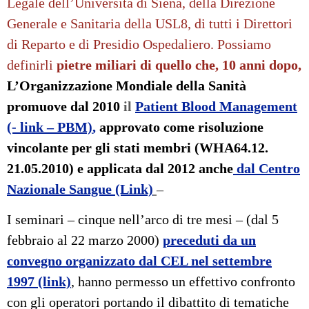
Legale dell’Università di Siena, della Direzione
Generale e Sanitaria della USL8, di tutti i Direttori
di Reparto e di Presidio Ospedaliero. Possiamo
definirli
pietre miliari di quello che, 10 anni dopo,
L’Organizzazione Mondiale della Sanità
promuove dal 2010
il
Patient Blood Management
(- link – PBM)
,
approvato come risoluzione
vincolante per gli stati membri (WHA64.12.
21.05.2010) e applicata dal 2012 anche
dal Centro
Nazionale Sangue (Link)
–
I seminari – cinque nell’arco di tre mesi – (dal 5
febbraio al 22 marzo 2000)
preceduti da un
convegno organizzato dal CEL nel settembre
1997 (link)
, hanno permesso un effettivo confronto
con gli operatori portando il dibattito di tematiche