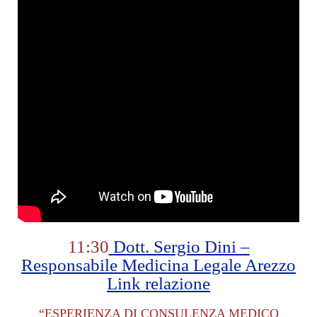
11:30
Dott. Sergio Dini –
Responsabile Medicina Legale Arezzo
Link relazione
“ESPERIENZA DI CONSULENZA MEDICO