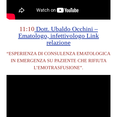
11:10
Dott. Ubaldo Occhini –
Ematologo, infettivologo Link
relazione
“ESPERIENZA DI CONSULENZA EMATOLOGICA
IN EMERGENZA SU PAZIENTE CHE RIFIUTA
L’EMOTRASFUSIONE”.