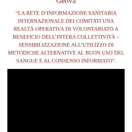
Geova
“LA RETE D’INFORMAZIONE SANITARIA
INTERNAZIONALE DEI COMITATI UNA
REALTÀ OPERATIVA DI VOLONTARIATO A
BENEFICIO DELL’INTERA COLLETTIVITÀ –
SENSIBILIZZAZIONE ALL’UTILIZZO DI
METODICHE ALTERNATIVE AL BUON USO DEL
SANGUE E AL CONSENSO INFORMATO”.