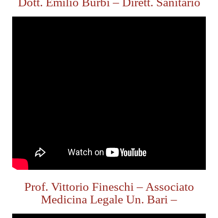
Dott. Emilio Burbi – Dirett. Sanitario
Prof. Vittorio Fineschi – Associato
Medicina Legale Un. Bari –