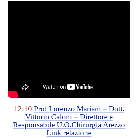
12:10
Prof Lorenzo Mariani – Dott.
Vittorio Caloni – Direttore e
Responsabile U.O.Chirurgia Arezzo
Link relazione