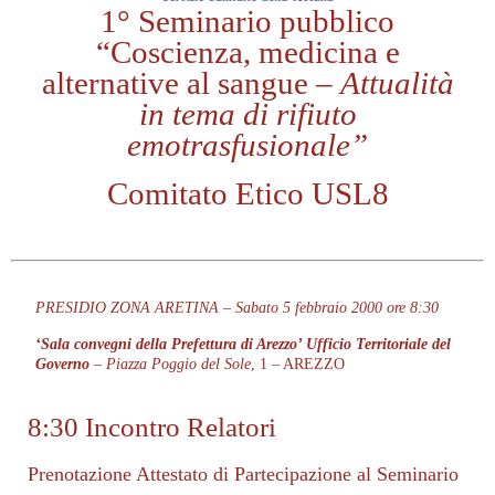
1° Seminario pubblico
“Coscienza, medicina e
alternative al sangue –
Attualità
in tema di rifiuto
emotrasfusionale”
Comitato Etico USL8
PRESIDIO ZONA ARETINA –
Sabato 5 febbraio
2
0
0
0
ore 8:30
‘Sala convegni della Prefettura di Arezzo’ Ufficio Territoriale del
Governo
–
Piazza Poggio del Sole
, 1 – AREZZO
8:30 Incontro Relatori
Prenotazione Attestato di Partecipazione al Seminario