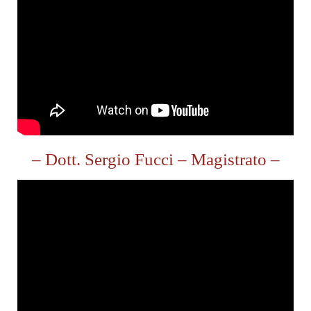
– Dott. Sergio Fucci – Magistrato –