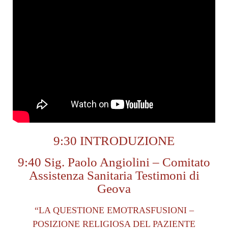
9:30 INTRODUZIONE
9:40 Sig. Paolo Angiolini – Comitato
Assistenza Sanitaria Testimoni di
Geova
“LA QUESTIONE EMOTRASFUSIONI –
POSIZIONE RELIGIOSA DEL PAZIENTE