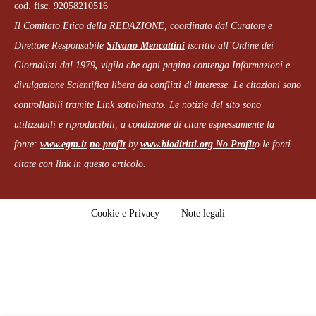
cod. fisc. 92058210516
Il Comitato Etico della REDAZIONE, coordinato dal
Curatore e
Direttore Responsabile
Silvano Mencattini
iscritto all’Ordine dei
Giornalisti dal 1979
,
vigila che
ogni pagina
contenga Informazioni e
divulgazione Scientifica libera da conflitti di interesse. Le citazioni sono
controllabili tramite Link sottolineato.
Le notizie del sito sono
utilizzabili e riproducibili, a condizione di citare espressamente la
fonte:
www.egm.it
no profit
b
y
www.biodiritti.org
No Profit
o le fonti
citate con link in questo articolo.
Cookie e Privacy
–
Note legali