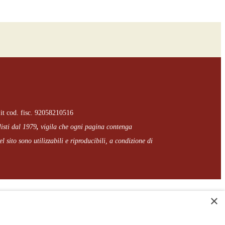
it cod. fisc. 92058210516
listi dal 1979
,
vigila che
ogni pagina
contenga
l sito sono utilizzabili e riproducibili, a condizione di
×