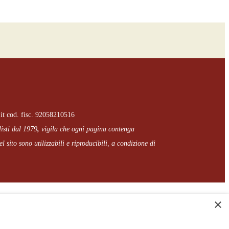
it cod. fisc. 92058210516
listi dal 1979
,
vigila che
ogni pagina
contenga
l sito sono utilizzabili e riproducibili, a condizione di
×