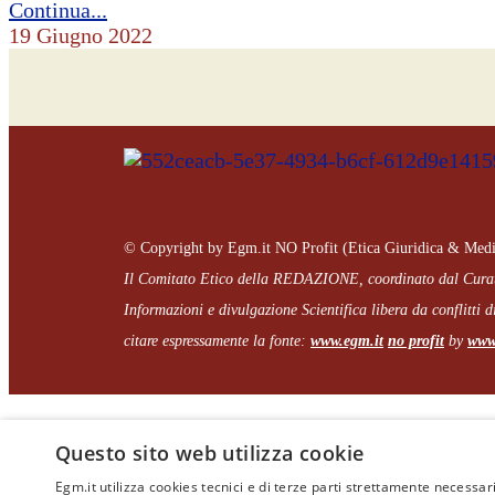
Continua...
19 Giugno 2022
© Copyright by Egm.it NO Profit (Etica Giuridica & Medi
Il Comitato Etico della REDAZIONE, coordinato dal
Cura
Informazioni e divulgazione Scientifica libera da conflitti di
citare espressamente la fonte:
www.egm.it
no profit
b
y
www.
Questo sito web utilizza cookie
Egm.it utilizza cookies tecnici e di terze parti strettamente necessari