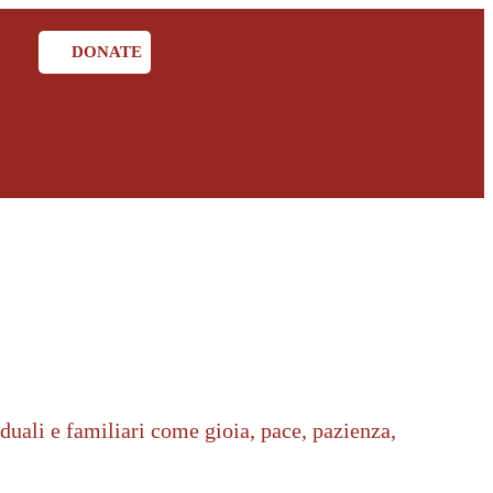
DONATE
uali e familiari come gioia, pace, pazienza,