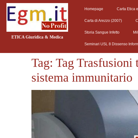
Homepage
Carta Etica 
Carta di Arezzo (2007)
C
Storia Sangue Infetto
Mi
ETICA Giuridica & Medica
Seminari USL 8 Dissenso Infor
Tag:
Tag Trasfusioni t
sistema immunitario