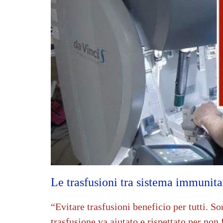
Le trasfusioni tra sistema immunita
“Evitare trasfusioni beneficio per tutti. S
trasfusione va aiutato e rispettato per non