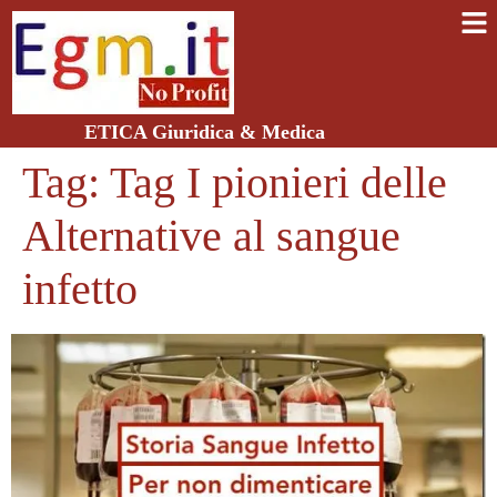
ETICA Giuridica & Medica
Tag:
Tag I pionieri delle
Alternative al sangue
infetto