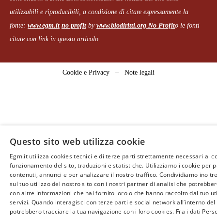
utilizzabili e riproducibili, a condizione di citare espressamente la
fonte:
www.egm.it
no profit
b
y
www.biodiritti.org
No Profit
o le fonti
citate con link in questo articolo.
Cookie e Privacy
–
Note legali
Questo sito web utilizza cookie
Egm.it utilizza cookies tecnici e di terze parti strettamente necessari al c
funzionamento del sito, traduzioni e statistiche. Utilizziamo i cookie per 
contenuti, annunci e per analizzare il nostro traffico. Condividiamo inoltr
sul tuo utilizzo del nostro sito con i nostri partner di analisi che potrebb
con altre informazioni che hai fornito loro o che hanno raccolto dal tuo uti
servizi. Quando interagisci con terze parti e social network all’interno del 
potrebbero tracciare la tua navigazione con i loro cookies. Fra i dati Perso