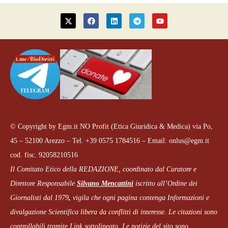
© Copyright by Egm.it NO Profit (Etica Giuridica & Medica) via Po,
45 – 52100 Arezzo – Tel. +39 0575 1784516 – Email: onlus@egm.it
cod. fisc. 92058210516
Il Comitato Etico della REDAZIONE, coordinato dal
Curatore e
Direttore Responsabile
Silvano Mencattini
iscritto all’Ordine dei
Giornalisti dal 1979
,
vigila che
ogni pagina
contenga Informazioni e
divulgazione Scientifica libera da conflitti di interesse. Le citazioni sono
controllabili tramite Link sottolineato.
Le notizie del sito sono