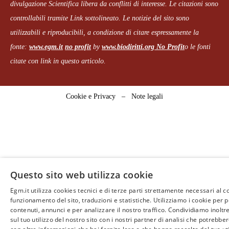
divulgazione Scientifica libera da conflitti di interesse. Le citazioni sono
controllabili tramite Link sottolineato.
Le notizie del sito sono
utilizzabili e riproducibili, a condizione di citare espressamente la
fonte:
www.egm.it
no profit
b
y
www.biodiritti.org
No Profit
o le fonti
citate con link in questo articolo.
Cookie e Privacy
–
Note legali
Questo sito web utilizza cookie
Egm.it utilizza cookies tecnici e di terze parti strettamente necessari al c
funzionamento del sito, traduzioni e statistiche. Utilizziamo i cookie per 
contenuti, annunci e per analizzare il nostro traffico. Condividiamo inoltr
sul tuo utilizzo del nostro sito con i nostri partner di analisi che potrebb