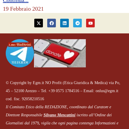
Continua...
19 Febbraio 2021
© Copyright by Egm.it NO Profit (Etica Giuridica & Medica) via Po,
45 – 52100 Arezzo – Tel. +39 0575 1784516 – Email: onlus@egm.it
cod. fisc. 92058210516
Il Comitato Etico della REDAZIONE, coordinato dal
Curatore e
Direttore Responsabile
Silvano Mencattini
iscritto all’Ordine dei
Giornalisti dal 1979
,
vigila che
ogni pagina
contenga Informazioni e