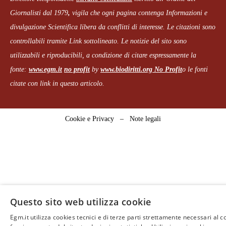
Giornalisti dal 1979
,
vigila che
ogni pagina
contenga Informazioni e
divulgazione Scientifica libera da conflitti di interesse. Le citazioni sono
controllabili tramite Link sottolineato.
Le notizie del sito sono
utilizzabili e riproducibili, a condizione di citare espressamente la
fonte:
www.egm.it
no profit
b
y
www.biodiritti.org
No Profit
o le fonti
citate con link in questo articolo.
Cookie e Privacy
–
Note legali
Questo sito web utilizza cookie
Egm.it utilizza cookies tecnici e di terze parti strettamente necessari al c