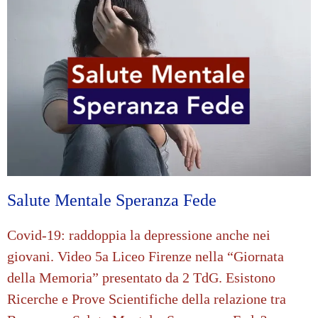
Salute Mentale Speranza Fede
Covid-19: raddoppia la depressione anche nei
giovani. Video 5a Liceo Firenze nella “Giornata
della Memoria” presentato da 2 TdG. Esistono
Ricerche e Prove Scientifiche della relazione tra