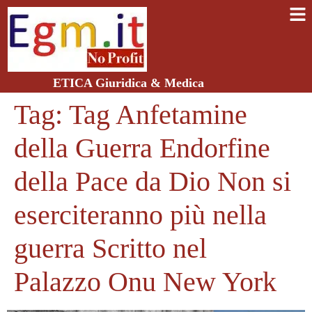
ETICA Giuridica & Medica
Tag:
Tag Anfetamine
della Guerra Endorfine
della Pace da Dio Non si
eserciteranno più nella
guerra Scritto nel
Palazzo Onu New York