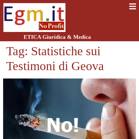
ETICA Giuridica & Medica
Tag:
Statistiche sui
Testimoni di Geova