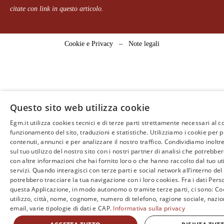
citate con link in questo articolo.
Cookie e Privacy
–
Note legali
Questo sito web utilizza cookie
Egm.it utilizza cookies tecnici e di terze parti strettamente necessari al c
funzionamento del sito, traduzioni e statistiche. Utilizziamo i cookie per 
contenuti, annunci e per analizzare il nostro traffico. Condividiamo inoltr
sul tuo utilizzo del nostro sito con i nostri partner di analisi che potrebb
con altre informazioni che hai fornito loro o che hanno raccolto dal tuo uti
servizi. Quando interagisci con terze parti e social network all’interno del 
potrebbero tracciare la tua navigazione con i loro cookies. Fra i dati Perso
questa Applicazione, in modo autonomo o tramite terze parti, ci sono: Coo
utilizzo, città, nome, cognome, numero di telefono, ragione sociale, nazio
email, varie tipologie di dati e CAP.
Informativa sulla privacy