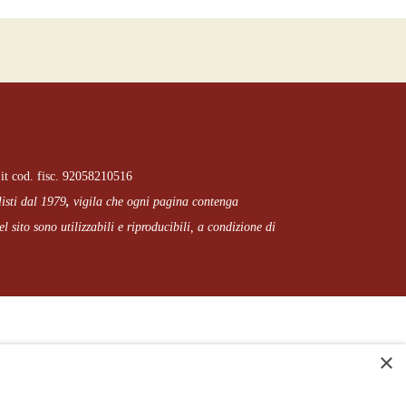
it cod. fisc. 92058210516
listi dal 1979
,
vigila che
ogni pagina
contenga
l sito sono utilizzabili e riproducibili, a condizione di
×