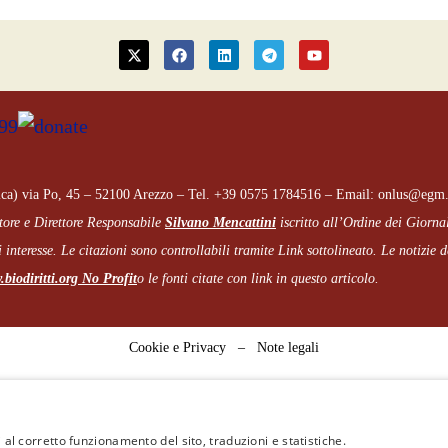
ca) via Po, 45 – 52100 Arezzo – Tel. +39 0575 1784516 – Email: onlus@egm.
tore e Direttore Responsabile
Silvano Mencattini
iscritto all’Ordine dei Giorna
 interesse. Le citazioni sono controllabili tramite Link sottolineato.
Le notizie de
biodiritti.org
No Profit
o le fonti citate con link in questo articolo.
Cookie e Privacy
–
Note legali
 al corretto funzionamento del sito, traduzioni e statistiche.