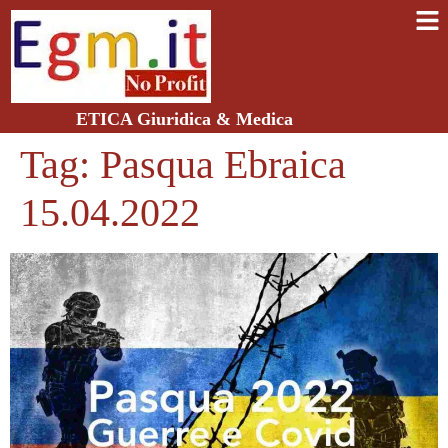
ETICA Giuridica & Medica
Tag:
Pasqua Ebraica
15.04.2022