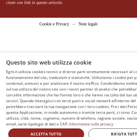
citate con link in questo articolo.
Cookie e Privacy
–
Note legali
Questo sito web utilizza cookie
Egm.it utilizza cookies tecnici e di terze parti strettamente necessari al c
funzionamento del sito, traduzioni e statistiche. Utilizziamo i cookie per 
contenuti, annunci e per analizzare il nostro traffico. Condividiamo inoltr
sul tuo utilizzo del nostro sito con i nostri partner di analisi che potrebb
con altre informazioni che hai fornito loro o che hanno raccolto dal tuo uti
servizi. Quando interagisci con terze parti e social network all’interno del 
potrebbero tracciare la tua navigazione con i loro cookies. Fra i dati Perso
questa Applicazione, in modo autonomo o tramite terze parti, ci sono: Coo
utilizzo, città, nome, cognome, numero di telefono, ragione sociale, nazio
email, varie tipologie di dati e CAP.
Informativa sulla privacy
ACCETTA TUTTO
RIFIUTA TUT