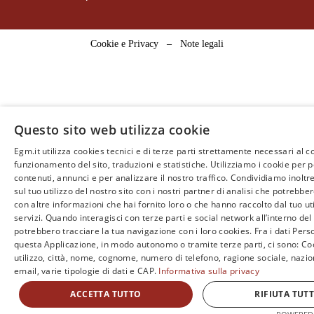
Cookie e Privacy
–
Note legali
Questo sito web utilizza cookie
Egm.it utilizza cookies tecnici e di terze parti strettamente necessari al c
funzionamento del sito, traduzioni e statistiche. Utilizziamo i cookie per 
contenuti, annunci e per analizzare il nostro traffico. Condividiamo inoltr
sul tuo utilizzo del nostro sito con i nostri partner di analisi che potrebb
con altre informazioni che hai fornito loro o che hanno raccolto dal tuo uti
servizi. Quando interagisci con terze parti e social network all’interno del 
potrebbero tracciare la tua navigazione con i loro cookies. Fra i dati Perso
questa Applicazione, in modo autonomo o tramite terze parti, ci sono: Coo
utilizzo, città, nome, cognome, numero di telefono, ragione sociale, nazio
email, varie tipologie di dati e CAP.
Informativa sulla privacy
ACCETTA TUTTO
RIFIUTA TUT