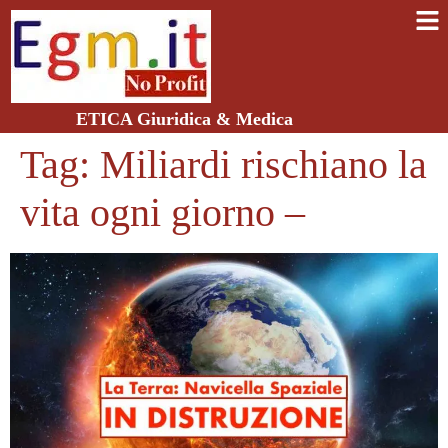
ETICA Giuridica & Medica
Tag:
Miliardi rischiano la
vita ogni giorno –