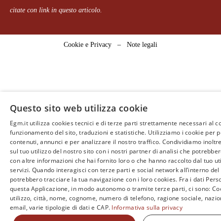
citate con link in questo articolo.
Cookie e Privacy
–
Note legali
Questo sito web utilizza cookie
Egm.it utilizza cookies tecnici e di terze parti strettamente necessari al c
funzionamento del sito, traduzioni e statistiche. Utilizziamo i cookie per 
contenuti, annunci e per analizzare il nostro traffico. Condividiamo inoltr
sul tuo utilizzo del nostro sito con i nostri partner di analisi che potrebb
con altre informazioni che hai fornito loro o che hanno raccolto dal tuo uti
servizi. Quando interagisci con terze parti e social network all’interno del 
potrebbero tracciare la tua navigazione con i loro cookies. Fra i dati Perso
questa Applicazione, in modo autonomo o tramite terze parti, ci sono: Coo
utilizzo, città, nome, cognome, numero di telefono, ragione sociale, nazio
email, varie tipologie di dati e CAP.
Informativa sulla privacy