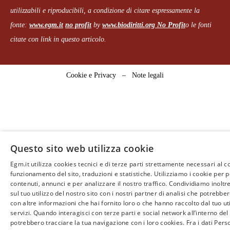
utilizzabili e riproducibili, a condizione di citare espressamente la
fonte:
www.egm.it
no profit
b
y
www.biodiritti.org
No Profit
o le fonti
citate con link in questo articolo.
Cookie e Privacy
–
Note legali
Questo sito web utilizza cookie
Egm.it utilizza cookies tecnici e di terze parti strettamente necessari al c
funzionamento del sito, traduzioni e statistiche. Utilizziamo i cookie per 
contenuti, annunci e per analizzare il nostro traffico. Condividiamo inoltr
sul tuo utilizzo del nostro sito con i nostri partner di analisi che potrebb
con altre informazioni che hai fornito loro o che hanno raccolto dal tuo uti
servizi. Quando interagisci con terze parti e social network all’interno del 
potrebbero tracciare la tua navigazione con i loro cookies. Fra i dati Perso