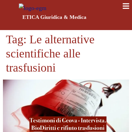
ETICA Giuridica & Medica
Tag:
Le alternative
scientifiche alle
trasfusioni