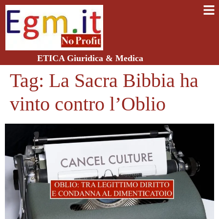
ETICA Giuridica & Medica
Tag:
La Sacra Bibbia ha
vinto contro l’Oblio