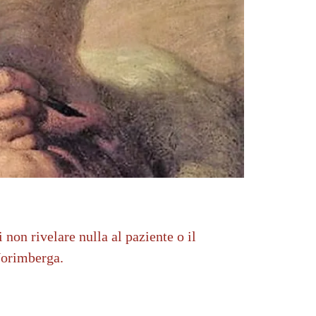
on rivelare nulla al paziente o il
Norimberga.