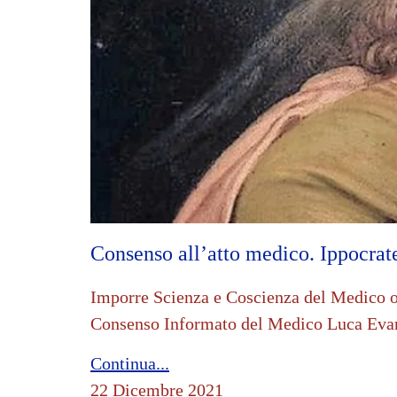
Consenso all’atto medico. Ippocra
Imporre Scienza e Coscienza del Medico o i
Consenso Informato del Medico Luca Evan
Continua...
22 Dicembre 2021