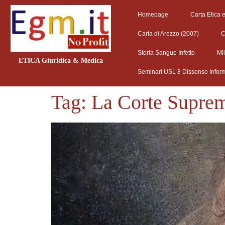
Homepage
Carta Etica 
Carta di Arezzo (2007)
C
Storia Sangue Infetto
Mi
ETICA Giuridica & Medica
Seminari USL 8 Dissenso Infor
Tag:
La Corte Supre