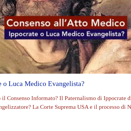
te o Luca Medico Evangelista?
l Consenso Informato? Il Paternalismo di Ippocrate di n
gelizzatore? La Corte Suprema USA e il processo di 