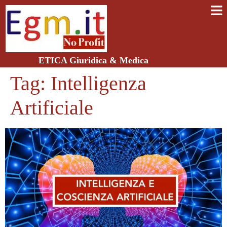
ETICA Giuridica & Medica
Tag:
Intelligenza
Artificiale