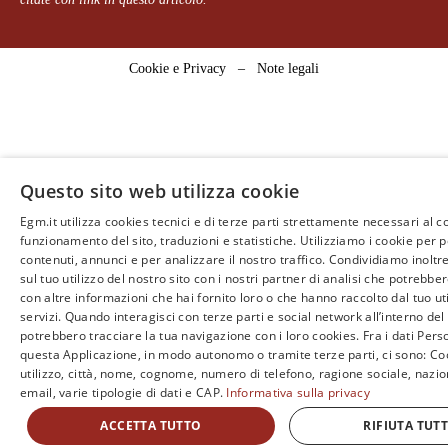
Cookie e Privacy
–
Note legali
Questo sito web utilizza cookie
Egm.it utilizza cookies tecnici e di terze parti strettamente necessari al c
funzionamento del sito, traduzioni e statistiche. Utilizziamo i cookie per 
contenuti, annunci e per analizzare il nostro traffico. Condividiamo inoltr
sul tuo utilizzo del nostro sito con i nostri partner di analisi che potrebb
con altre informazioni che hai fornito loro o che hanno raccolto dal tuo uti
servizi. Quando interagisci con terze parti e social network all’interno del 
potrebbero tracciare la tua navigazione con i loro cookies. Fra i dati Perso
questa Applicazione, in modo autonomo o tramite terze parti, ci sono: Coo
utilizzo, città, nome, cognome, numero di telefono, ragione sociale, nazio
email, varie tipologie di dati e CAP.
Informativa sulla privacy
ACCETTA TUTTO
RIFIUTA TUT