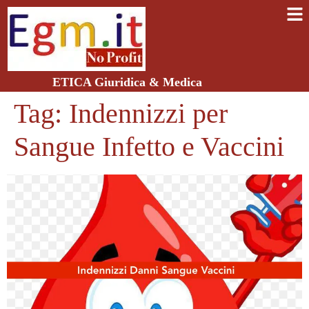
ETICA Giuridica & Medica
Tag:
Indennizzi per
Sangue Infetto e Vaccini