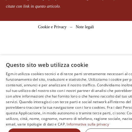
citate con link in questo articolo.
Cookie e Privacy
–
Note legali
Questo sito web utilizza cookie
Egm.it utilizza cookies tecnici e di terze parti strettamente necessari al c
funzionamento del sito, traduzioni e statistiche. Utilizziamo i cookie per 
contenuti, annunci e per analizzare il nostro traffico. Condividiamo inoltr
sul tuo utilizzo del nostro sito con i nostri partner di analisi che potrebb
con altre informazioni che hai fornito loro o che hanno raccolto dal tuo uti
servizi. Quando interagisci con terze parti e social network all’interno del 
potrebbero tracciare la tua navigazione con i loro cookies. Fra i dati Perso
questa Applicazione, in modo autonomo o tramite terze parti, ci sono: Coo
utilizzo, città, nome, cognome, numero di telefono, ragione sociale, nazio
email, varie tipologie di dati e CAP.
Informativa sulla privacy