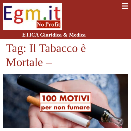
ETICA Giuridica & Medica
Tag:
Il Tabacco è
Mortale –