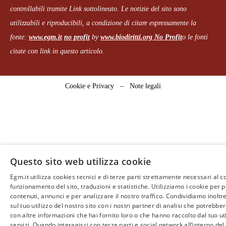
controllabili tramite Link sottolineato.
Le notizie del sito sono
utilizzabili e riproducibili, a condizione di citare espressamente la
fonte:
www.egm.it
no profit
b
y
www.biodiritti.org
No Profit
o le fonti
citate con link in questo articolo.
Cookie e Privacy
–
Note legali
Questo sito web utilizza cookie
Egm.it utilizza cookies tecnici e di terze parti strettamente necessari al c
funzionamento del sito, traduzioni e statistiche. Utilizziamo i cookie per 
contenuti, annunci e per analizzare il nostro traffico. Condividiamo inoltr
sul tuo utilizzo del nostro sito con i nostri partner di analisi che potrebb
con altre informazioni che hai fornito loro o che hanno raccolto dal tuo uti
servizi. Quando interagisci con terze parti e social network all’interno del 