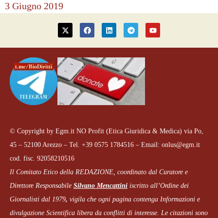
3 Giugno 2019
© Copyright by Egm.it NO Profit (Etica Giuridica & Medica) via Po,
45 – 52100 Arezzo – Tel. +39 0575 1784516 – Email: onlus@egm.it
cod. fisc. 92058210516
Il Comitato Etico della REDAZIONE, coordinato dal
Curatore e
Direttore Responsabile
Silvano Mencattini
iscritto all’Ordine dei
Giornalisti dal 1979
,
vigila che
ogni pagina
contenga Informazioni e
divulgazione Scientifica libera da conflitti di interesse. Le citazioni sono