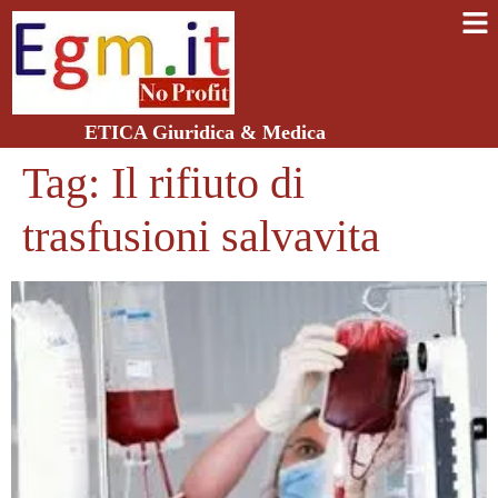
ETICA Giuridica & Medica
Tag:
Il rifiuto di
trasfusioni salvavita