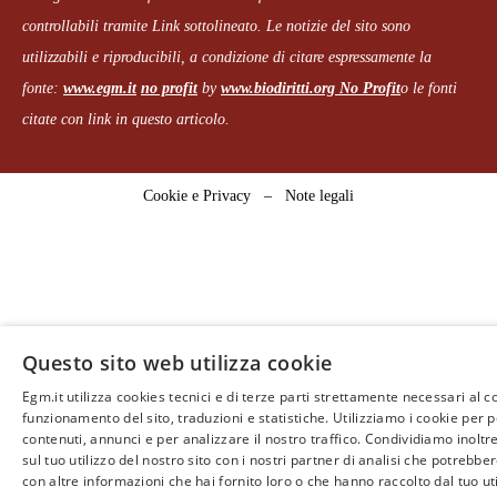
controllabili tramite Link sottolineato.
Le notizie del sito sono
utilizzabili e riproducibili, a condizione di citare espressamente la
fonte:
www.egm.it
no profit
b
y
www.biodiritti.org
No Profit
o le fonti
citate con link in questo articolo.
Cookie e Privacy
–
Note legali
Questo sito web utilizza cookie
Egm.it utilizza cookies tecnici e di terze parti strettamente necessari al c
funzionamento del sito, traduzioni e statistiche. Utilizziamo i cookie per 
contenuti, annunci e per analizzare il nostro traffico. Condividiamo inoltr
sul tuo utilizzo del nostro sito con i nostri partner di analisi che potrebb
con altre informazioni che hai fornito loro o che hanno raccolto dal tuo uti