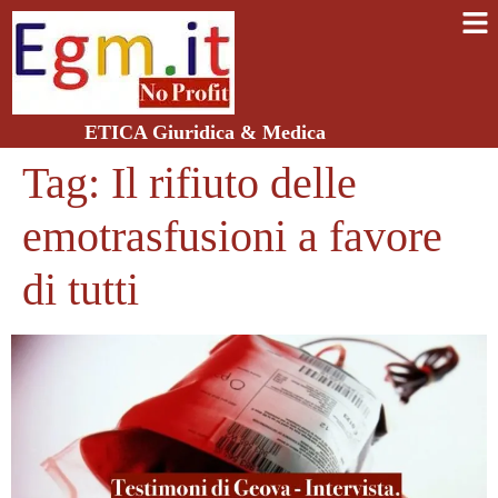
ETICA Giuridica & Medica
Tag:
Il rifiuto delle
emotrasfusioni a favore
di tutti