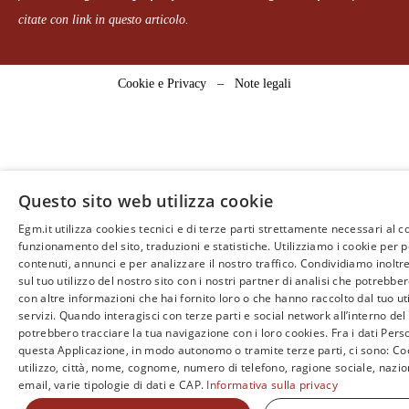
citate con link in questo articolo.
Cookie e Privacy
–
Note legali
Questo sito web utilizza cookie
Egm.it utilizza cookies tecnici e di terze parti strettamente necessari al c
funzionamento del sito, traduzioni e statistiche. Utilizziamo i cookie per 
contenuti, annunci e per analizzare il nostro traffico. Condividiamo inoltr
sul tuo utilizzo del nostro sito con i nostri partner di analisi che potrebb
con altre informazioni che hai fornito loro o che hanno raccolto dal tuo uti
servizi. Quando interagisci con terze parti e social network all’interno del 
potrebbero tracciare la tua navigazione con i loro cookies. Fra i dati Perso
questa Applicazione, in modo autonomo o tramite terze parti, ci sono: Coo
utilizzo, città, nome, cognome, numero di telefono, ragione sociale, nazio
email, varie tipologie di dati e CAP.
Informativa sulla privacy