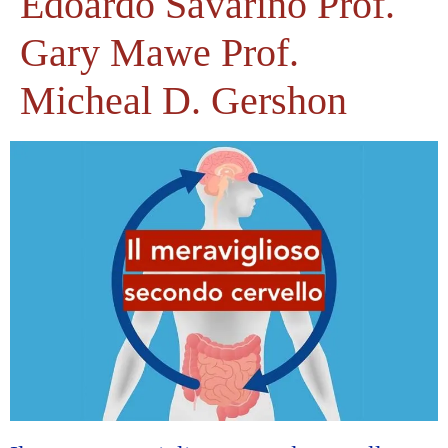
Edoardo Savarino Prof.
Gary Mawe Prof.
Micheal D. Gershon