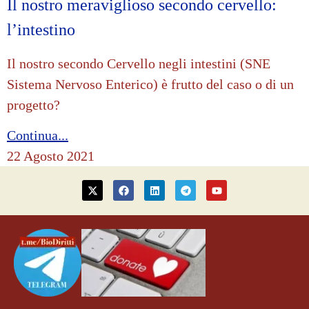
Il nostro meraviglioso secondo cervello:
l’intestino
Il nostro secondo Cervello negli intestini (SNE
Sistema Nervoso Enterico) è frutto del caso o di un
progetto?
Continua...
22 Agosto 2021