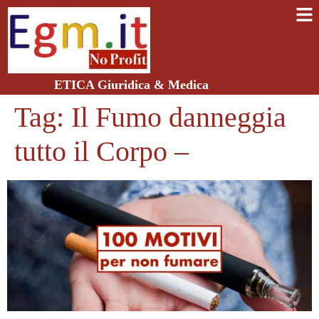
ETICA Giuridica & Medica
Tag:
Il Fumo danneggia
tutto il Corpo –