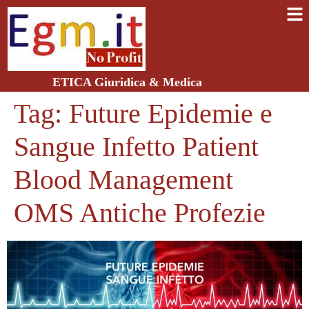
ETICA Giuridica & Medica
Tag:
Future Epidemie e
Sangue Infetto Patient
Blood Management
OMS Antiche Profezie