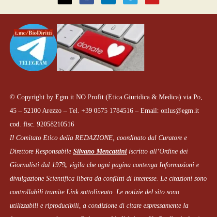
© Copyright by Egm.it NO Profit (Etica Giuridica & Medica) via Po,
45 – 52100 Arezzo – Tel. +39 0575 1784516 – Email: onlus@egm.it
cod. fisc. 92058210516
Il Comitato Etico della REDAZIONE, coordinato dal
Curatore e
Direttore Responsabile
Silvano Mencattini
iscritto all’Ordine dei
Giornalisti dal 1979
,
vigila che
ogni pagina
contenga Informazioni e
divulgazione Scientifica libera da conflitti di interesse. Le citazioni sono
controllabili tramite Link sottolineato.
Le notizie del sito sono
utilizzabili e riproducibili, a condizione di citare espressamente la