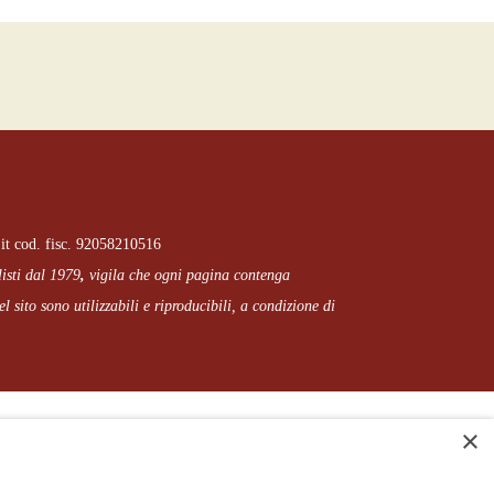
it cod. fisc. 92058210516
listi dal 1979
,
vigila che
ogni pagina
contenga
l sito sono utilizzabili e riproducibili, a condizione di
×