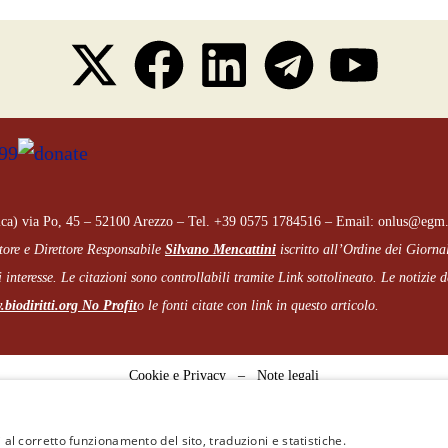
ca) via Po, 45 – 52100 Arezzo – Tel. +39 0575 1784516 – Email: onlus@egm.
tore e Direttore Responsabile
Silvano Mencattini
iscritto all’Ordine dei Giorna
 interesse. Le citazioni sono controllabili tramite Link sottolineato.
Le notizie de
biodiritti.org
No Profit
o le fonti citate con link in questo articolo.
Cookie e Privacy
–
Note legali
 al corretto funzionamento del sito, traduzioni e statistiche.