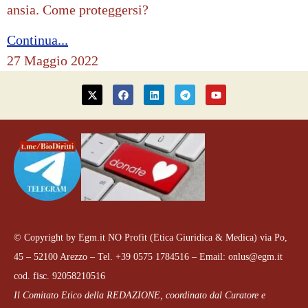
ansia. Come proteggersi?
Continua...
27 Maggio 2022
© Copyright by Egm.it NO Profit (Etica Giuridica & Medica) via Po,
45 – 52100 Arezzo – Tel. +39 0575 1784516 – Email: onlus@egm.it
cod. fisc. 92058210516
Il Comitato Etico della REDAZIONE, coordinato dal
Curatore e