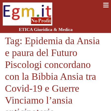
ETICA Giuridica & Medica
Tag:
Epidemia da Ansia
e paura del Futuro
Piscologi concordano
con la Bibbia Ansia tra
Covid-19 e Guerre
Vinciamo l’ansia