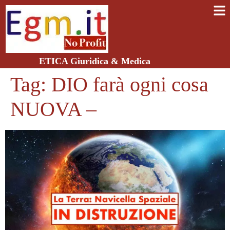
ETICA Giuridica & Medica
Tag:
DIO farà ogni cosa
NUOVA –