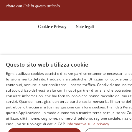
citate con link in questo articolo.
Cookie e Privacy
–
Note legali
Questo sito web utilizza cookie
Egm.it utilizza cookies tecnici e di terze parti strettamente necessari al c
funzionamento del sito, traduzioni e statistiche. Utilizziamo i cookie per 
contenuti, annunci e per analizzare il nostro traffico. Condividiamo inoltr
sul tuo utilizzo del nostro sito con i nostri partner di analisi che potrebb
con altre informazioni che hai fornito loro o che hanno raccolto dal tuo uti
servizi. Quando interagisci con terze parti e social network all’interno del 
potrebbero tracciare la tua navigazione con i loro cookies. Fra i dati Perso
questa Applicazione, in modo autonomo o tramite terze parti, ci sono: Coo
utilizzo, città, nome, cognome, numero di telefono, ragione sociale, nazio
email, varie tipologie di dati e CAP.
Informativa sulla privacy