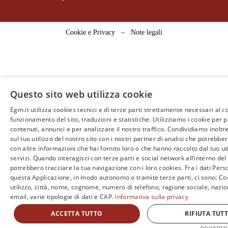
Cookie e Privacy
–
Note legali
Questo sito web utilizza cookie
Egm.it utilizza cookies tecnici e di terze parti strettamente necessari al c
funzionamento del sito, traduzioni e statistiche. Utilizziamo i cookie per 
contenuti, annunci e per analizzare il nostro traffico. Condividiamo inoltr
sul tuo utilizzo del nostro sito con i nostri partner di analisi che potrebb
con altre informazioni che hai fornito loro o che hanno raccolto dal tuo uti
servizi. Quando interagisci con terze parti e social network all’interno del 
potrebbero tracciare la tua navigazione con i loro cookies. Fra i dati Perso
questa Applicazione, in modo autonomo o tramite terze parti, ci sono: Coo
utilizzo, città, nome, cognome, numero di telefono, ragione sociale, nazio
email, varie tipologie di dati e CAP.
Informativa sulla privacy
ACCETTA TUTTO
RIFIUTA TUT