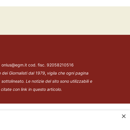
l: onlus@egm.it cod. fisc. 92058210516
e dei Giornalisti dal 1979
,
vigila che
ogni pagina
 sottolineato.
Le notizie del sito sono utilizzabili e
i citate con link in questo articolo.
×