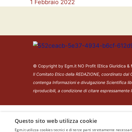
1 Febbraio 2022
© Copyright by Egm.it NO Profit (Etica Giuridica 
Il Comitato Etico della REDAZIONE, coordinato dal
contenga Informazioni e divulgazione Scientifica liber
riproducibili, a condizione di citare espressamente 
Questo sito web utilizza cookie
Egm.it utilizza cookies tecnici e di terze parti strettamente necessari