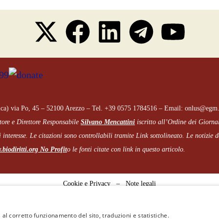
ca) via Po, 45 – 52100 Arezzo – Tel. +39 0575 1784516 – Email: onlus@egm.
tore e Direttore Responsabile
Silvano Mencattini
iscritto all’Ordine dei Giorna
 interesse. Le citazioni sono controllabili tramite Link sottolineato.
Le notizie de
biodiritti.org
No Profit
o le fonti citate con link in questo articolo.
Cookie e Privacy
–
Note legali
 al corretto funzionamento del sito, traduzioni e statistiche.