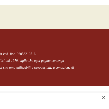
it cod. fisc. 92058210516
listi dal 1979
,
vigila che
ogni pagina
contenga
l sito sono utilizzabili e riproducibili, a condizione di
×