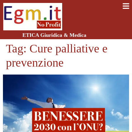
ETICA Giuridica & Medica
Tag:
Cure palliative e
prevenzione