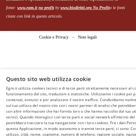
fonte:
www.egm.it
no profit
b
y
www.biodiritti.org
No Profit
o le fonti
citate con link in questo articolo.
Cookie e Privacy
–
Note legali
Questo sito web utilizza cookie
Egm.it utilizza cookies tecnici e di terze parti strettamente necessari al c
funzionamento del sito, traduzioni e statistiche. Utilizziamo i cookie per 
contenuti, annunci e per analizzare il nostro traffico. Condividiamo inoltr
sul tuo utilizzo del nostro sito con i nostri partner di analisi che potrebb
con altre informazioni che hai fornito loro o che hanno raccolto dal tuo uti
servizi. Quando interagisci con terze parti e social network all’interno del 
potrebbero tracciare la tua navigazione con i loro cookies. Fra i dati Perso
questa Applicazione, in modo autonomo o tramite terze parti, ci sono: Coo
utilizzo, città, nome, cognome, numero di telefono, ragione sociale, nazio