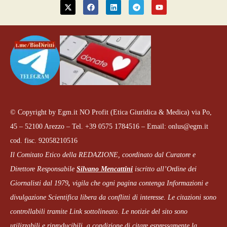
© Copyright by Egm.it NO Profit (Etica Giuridica & Medica) via Po,
45 – 52100 Arezzo – Tel. +39 0575 1784516 – Email: onlus@egm.it
cod. fisc. 92058210516
Il Comitato Etico della REDAZIONE, coordinato dal
Curatore e
Direttore Responsabile
Silvano Mencattini
iscritto all’Ordine dei
Giornalisti dal 1979
,
vigila che
ogni pagina
contenga Informazioni e
divulgazione Scientifica libera da conflitti di interesse. Le citazioni sono
controllabili tramite Link sottolineato.
Le notizie del sito sono
utilizzabili e riproducibili, a condizione di citare espressamente la