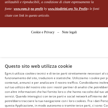
utilizzabili e riproducibili, a condizione di citare espressamente la
fonte:
www.egm.it
no profit
b
y
www.biodiritti.org
No Profit
o le fonti
citate con link in questo articolo.
Cookie e Privacy
–
Note legali
Questo sito web utilizza cookie
Egm.it utilizza cookies tecnici e di terze parti strettamente necessari al c
funzionamento del sito, traduzioni e statistiche. Utilizziamo i cookie per 
contenuti, annunci e per analizzare il nostro traffico. Condividiamo inoltr
sul tuo utilizzo del nostro sito con i nostri partner di analisi che potrebb
con altre informazioni che hai fornito loro o che hanno raccolto dal tuo uti
servizi. Quando interagisci con terze parti e social network all’interno del 
potrebbero tracciare la tua navigazione con i loro cookies. Fra i dati Perso
questa Applicazione, in modo autonomo o tramite terze parti, ci sono: Coo