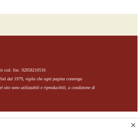
it cod. fisc. 92058210516
listi dal 1979
,
vigila che
ogni pagina
contenga
l sito sono utilizzabili e riproducibili, a condizione di
×