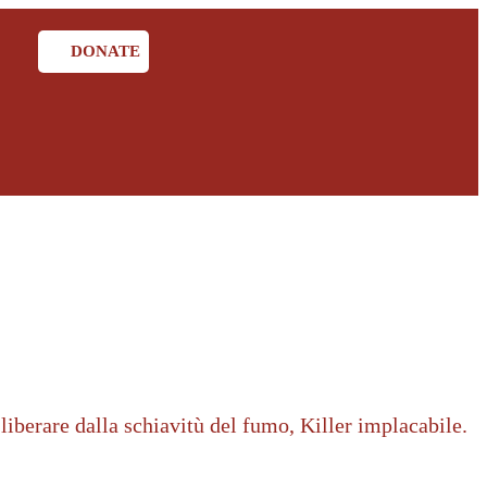
DONATE
iberare dalla schiavitù del fumo, Killer implacabile.