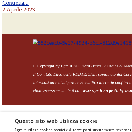
Continua...
2 Aprile 2023
© Copyright by Egm.it NO Profit (Etica Giuridica & Medi
Il Comitato Etico della REDAZIONE, coordinato dal
Cura
Informazioni e divulgazione Scientifica libera da conflitti di
citare espressamente la fonte:
www.egm.it
no profit
b
y
www.
Questo sito web utilizza cookie
Egm.it utilizza cookies tecnici e di terze parti strettamente necessari