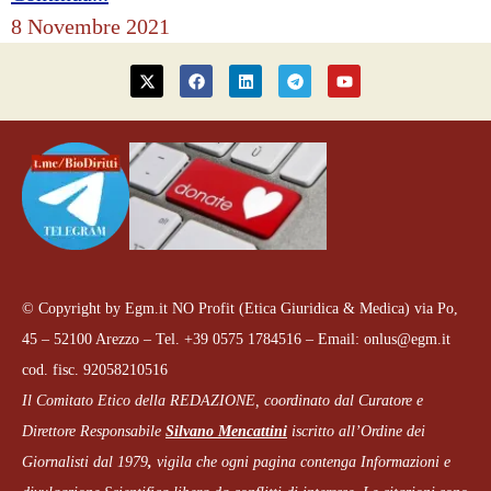
8 Novembre 2021
© Copyright by Egm.it NO Profit (Etica Giuridica & Medica) via Po,
45 – 52100 Arezzo – Tel. +39 0575 1784516 – Email: onlus@egm.it
cod. fisc. 92058210516
Il Comitato Etico della REDAZIONE, coordinato dal
Curatore e
Direttore Responsabile
Silvano Mencattini
iscritto all’Ordine dei
Giornalisti dal 1979
,
vigila che
ogni pagina
contenga Informazioni e