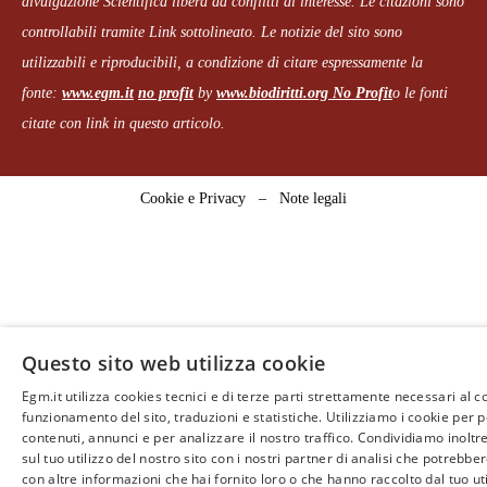
divulgazione Scientifica libera da conflitti di interesse. Le citazioni sono
controllabili tramite Link sottolineato.
Le notizie del sito sono
utilizzabili e riproducibili, a condizione di citare espressamente la
fonte:
www.egm.it
no profit
b
y
www.biodiritti.org
No Profit
o le fonti
citate con link in questo articolo.
Cookie e Privacy
–
Note legali
Questo sito web utilizza cookie
Egm.it utilizza cookies tecnici e di terze parti strettamente necessari al c
funzionamento del sito, traduzioni e statistiche. Utilizziamo i cookie per 
contenuti, annunci e per analizzare il nostro traffico. Condividiamo inoltr
sul tuo utilizzo del nostro sito con i nostri partner di analisi che potrebb
con altre informazioni che hai fornito loro o che hanno raccolto dal tuo uti