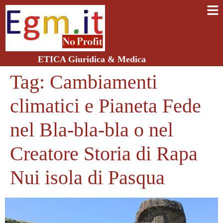
ETICA Giuridica & Medica
Tag:
Cambiamenti
climatici e Pianeta Fede
nel Bla-bla-bla o nel
Creatore Storia di Rapa
Nui isola di Pasqua