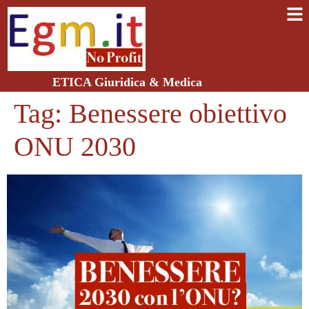
ETICA Giuridica & Medica
Tag:
Benessere obiettivo
ONU 2030