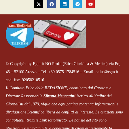
© Copyright by Egm.it NO Profit (Etica Giuridica & Medica) via Po,
45 – 52100 Arezzo – Tel. +39 0575 1784516 – Email: onlus@egm.it
cod. fisc. 92058210516
Il Comitato Etico della REDAZIONE, coordinato dal
Curatore e
Direttore Responsabile
Silvano Mencattini
iscritto all’Ordine dei
Giornalisti dal 1979
,
vigila che
ogni pagina
contenga Informazioni e
divulgazione Scientifica libera da conflitti di interesse. Le citazioni sono
controllabili tramite Link sottolineato.
Le notizie del sito sono
utilizzabili e riproducibili, a condizione di citare espressamente la