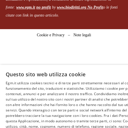
fonte:
www.egm.it
no profit
b
y
www.biodiritti.org
No Profit
o le fonti
citate con link in questo articolo.
Cookie e Privacy
–
Note legali
Questo sito web utilizza cookie
Egm.it utilizza cookies tecnici e di terze parti strettamente necessari al c
funzionamento del sito, traduzioni e statistiche. Utilizziamo i cookie per 
contenuti, annunci e per analizzare il nostro traffico. Condividiamo inoltr
sul tuo utilizzo del nostro sito con i nostri partner di analisi che potrebb
con altre informazioni che hai fornito loro o che hanno raccolto dal tuo uti
servizi. Quando interagisci con terze parti e social network all’interno del 
potrebbero tracciare la tua navigazione con i loro cookies. Fra i dati Perso
questa Applicazione, in modo autonomo o tramite terze parti, ci sono: Coo
utilizzo, città, nome, cognome, numero di telefono, ragione sociale, nazio