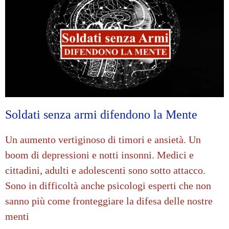
Soldati senza armi difendono la Mente
Un aumento vertiginoso di timori e ansietà. Un
boom di depressioni e notti insonni. Medici e
cittadini, adulti e adolescenti sono sotto attacco.
Sono in difficoltà anche psicologi esperti che non
sanno più come fronteggiare la difesa delle nostre
menti