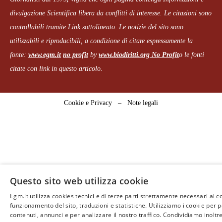
divulgazione Scientifica libera da conflitti di interesse. Le citazioni sono
controllabili tramite Link sottolineato.
Le notizie del sito sono
utilizzabili e riproducibili, a condizione di citare espressamente la
fonte:
www.egm.it
no profit
b
y
www.biodiritti.org
No Profit
o le fonti
citate con link in questo articolo.
Cookie e Privacy
–
Note legali
Questo sito web utilizza cookie
Egm.it utilizza cookies tecnici e di terze parti strettamente necessari al c
funzionamento del sito, traduzioni e statistiche. Utilizziamo i cookie per 
contenuti, annunci e per analizzare il nostro traffico. Condividiamo inoltr