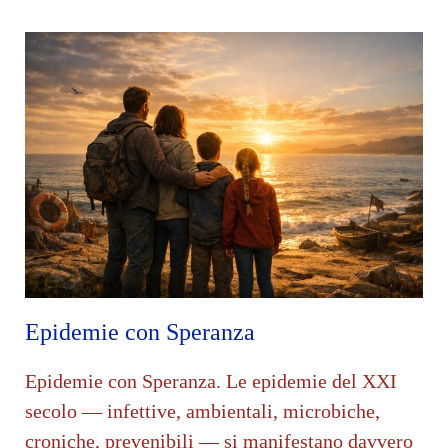
Epidemie con Speranza
Epidemie con Speranza. Le epidemie del XXI
secolo — infettive, ambientali, microbiche,
croniche, prevenibili — si manifestano davvero