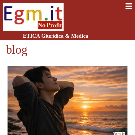
ETICA Giuridica & Medica
blog