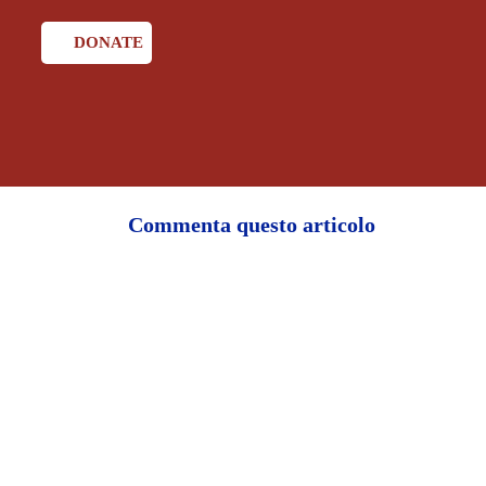
DONATE
Commenta questo articolo