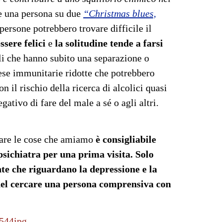
re una persona su due
“Christmas blues,
persone potrebbero trovare difficile il
ssere felici
e
la solitudine tende a farsi
lli che hanno subito una separazione o
ese immunitarie ridotte che potrebbero
n il rischio della ricerca di alcolici quasi
gativo di fare del male a sé o agli altri.
fare le cose che amiamo
è consigliabile
psichiatra per una prima visita. Solo
nte che riguardano la depressione e la
a nel cercare una persona comprensiva con