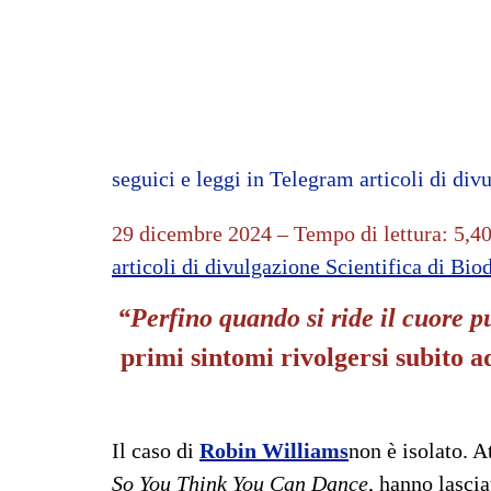
seguici e leggi in Telegram articoli di
divu
29 dicembre 2024 –
Tempo di lettura: 5,4
articoli di divulgazione Scientifica di Bio
“Perfino quando si ride il cuore p
primi sintomi rivolgersi subito a
Il caso di
Robin Williams
non è isolato. 
So You Think You Can Dance
, hanno lascia