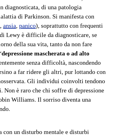
n diagnosticata, di una patologia
malattia di Parkinson. Si manifesta con
,
ansia
,
panico
), soprattutto con frequenti
di Lewy è difficile da diagnosticare, se
orno della sua vita, tanto da non fare
“
depressione mascherata o ad alto
arentemente senza difficoltà, nascondendo
ino a far ridere gli altri, pur lottando con
osservata. Gli individui coinvolti tendono
i. Non è raro che chi soffre di depressione
in Williams. Il sorriso diventa una
ondo.
a con un disturbo mentale e disturbi