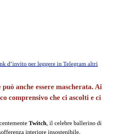
ink d’invito per leggere in Telegram altri
e può anche essere mascherata. Ai
co comprensivo che ci ascolti e ci
recentemente
Twitch
, il celebre ballerino di
offerenza interiore insostenibile,