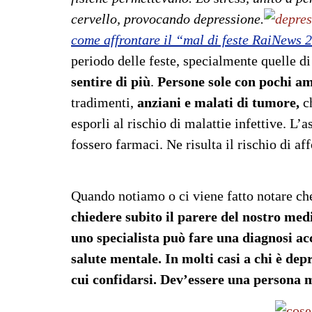
cervello, provocando depressione.
come affrontare il “mal di feste RaiNews 
periodo delle feste, specialmente quelle d
sentire di più
.
P
ersone sole con pochi am
tradimenti,
anziani e
malati di tumore,
c
esporli al rischio di malattie infettive. L’
fossero farmaci. Ne risulta il rischio di af
Quando notiamo o ci viene fatto notare c
chiedere subito il parere del nostro medi
uno specialista può fare una diagnosi acc
salute mentale.
In molti casi a chi è de
cui confidarsi. Dev’essere una persona m