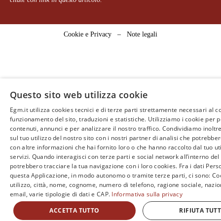
Cookie e Privacy
–
Note legali
Questo sito web utilizza cookie
Egm.it utilizza cookies tecnici e di terze parti strettamente necessari al c
funzionamento del sito, traduzioni e statistiche. Utilizziamo i cookie per 
contenuti, annunci e per analizzare il nostro traffico. Condividiamo inoltr
sul tuo utilizzo del nostro sito con i nostri partner di analisi che potrebb
con altre informazioni che hai fornito loro o che hanno raccolto dal tuo uti
servizi. Quando interagisci con terze parti e social network all’interno del 
potrebbero tracciare la tua navigazione con i loro cookies. Fra i dati Perso
questa Applicazione, in modo autonomo o tramite terze parti, ci sono: Coo
utilizzo, città, nome, cognome, numero di telefono, ragione sociale, nazio
email, varie tipologie di dati e CAP.
Informativa sulla privacy
ACCETTA TUTTO
RIFIUTA TUT