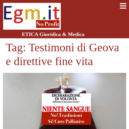
ETICA Giuridica & Medica
Tag:
Testimoni di Geova
e direttive fine vita