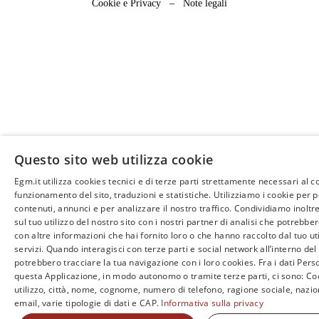
Cookie e Privacy
–
Note legali
Questo sito web utilizza cookie
Egm.it utilizza cookies tecnici e di terze parti strettamente necessari al c
funzionamento del sito, traduzioni e statistiche. Utilizziamo i cookie per 
contenuti, annunci e per analizzare il nostro traffico. Condividiamo inoltr
sul tuo utilizzo del nostro sito con i nostri partner di analisi che potrebb
con altre informazioni che hai fornito loro o che hanno raccolto dal tuo uti
servizi. Quando interagisci con terze parti e social network all’interno del 
potrebbero tracciare la tua navigazione con i loro cookies. Fra i dati Perso
questa Applicazione, in modo autonomo o tramite terze parti, ci sono: Coo
utilizzo, città, nome, cognome, numero di telefono, ragione sociale, nazio
email, varie tipologie di dati e CAP.
Informativa sulla privacy