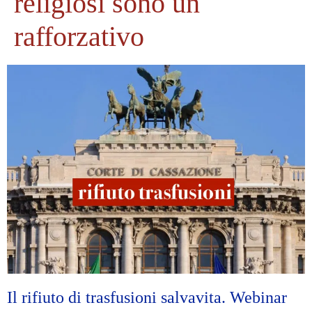
religiosi sono un
rafforzativo
Il rifiuto di trasfusioni salvavita. Webinar