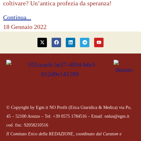
coltivare? Un’antica profezia da speranza!
Continua...
18 Gennaio 2022
© Copyright by Egm.it NO Profit (Etica Giuridica & Medica) via Po,
45 – 52100 Arezzo – Tel. +39 0575 1784516 – Email: onlus@egm.it
cod. fisc. 92058210516
Il Comitato Etico della REDAZIONE, coordinato dal
Curatore e