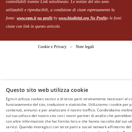
controllabili tramite Link sottolineato.
Le notizie del sito sono
utilizzabili e riproducibili, a condizione di citare espressamente la
fonte:
www.egm.it
no profit
b
y
www.biodiritti.org
No Profit
o le fonti
citate con link in questo articolo.
Cookie e Privacy
–
Note legali
Questo sito web utilizza cookie
Egm.it utilizza cookies tecnici e di terze parti strettamente necessari al c
funzionamento del sito, traduzioni e statistiche. Utilizziamo i cookie per 
contenuti, annunci e per analizzare il nostro traffico. Condividiamo inoltr
sul tuo utilizzo del nostro sito con i nostri partner di analisi che potrebb
con altre informazioni che hai fornito loro o che hanno raccolto dal tuo uti
servizi. Quando interagisci con terze parti e social network all’interno del 