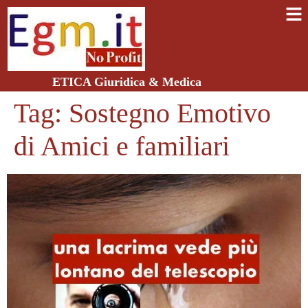
ETICA Giuridica & Medica
Tag:
Sostegno Emotivo
di Amici e familiari