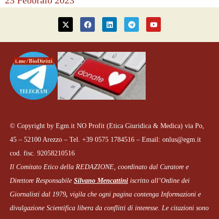
23 Febbraio 2023
© Copyright by Egm.it NO Profit (Etica Giuridica & Medica) via Po,
45 – 52100 Arezzo – Tel. +39 0575 1784516 – Email: onlus@egm.it
cod. fisc. 92058210516
Il Comitato Etico della REDAZIONE, coordinato dal
Curatore e
Direttore Responsabile
Silvano Mencattini
iscritto all’Ordine dei
Giornalisti dal 1979
,
vigila che
ogni pagina
contenga Informazioni e
divulgazione Scientifica libera da conflitti di interesse. Le citazioni sono