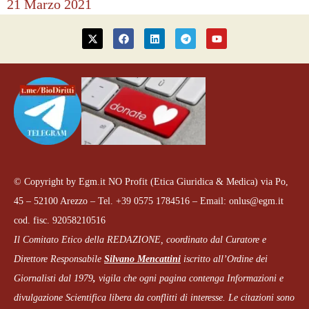
21 Marzo 2021
© Copyright by Egm.it NO Profit (Etica Giuridica & Medica) via Po,
45 – 52100 Arezzo – Tel. +39 0575 1784516 – Email: onlus@egm.it
cod. fisc. 92058210516
Il Comitato Etico della REDAZIONE, coordinato dal
Curatore e
Direttore Responsabile
Silvano Mencattini
iscritto all’Ordine dei
Giornalisti dal 1979
,
vigila che
ogni pagina
contenga Informazioni e
divulgazione Scientifica libera da conflitti di interesse. Le citazioni sono