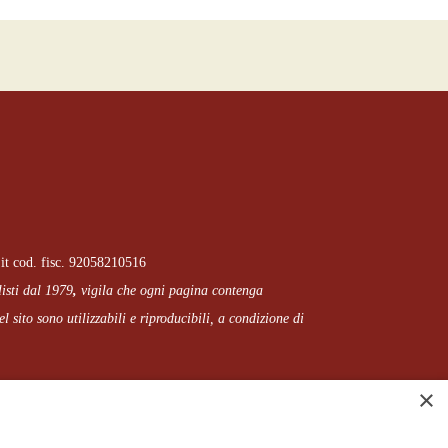
it cod. fisc. 92058210516
listi dal 1979
,
vigila che
ogni pagina
contenga
l sito sono utilizzabili e riproducibili, a condizione di
×