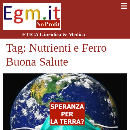
ETICA Giuridica & Medica
Tag:
Nutrienti e Ferro
Buona Salute