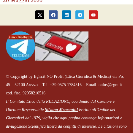
20 Maggio 2020
© Copyright by Egm.it NO Profit (Etica Giuridica & Medica) via Po,
45 – 52100 Arezzo – Tel. +39 0575 1784516 – Email: onlus@egm.it
cod. fisc. 92058210516
Il Comitato Etico della REDAZIONE, coordinato dal
Curatore e
Direttore Responsabile
Silvano Mencattini
iscritto all’Ordine dei
Giornalisti dal 1979
,
vigila che
ogni pagina
contenga Informazioni e
divulgazione Scientifica libera da conflitti di interesse. Le citazioni sono