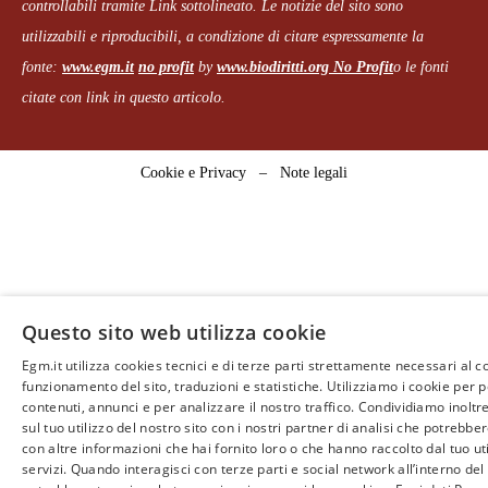
controllabili tramite Link sottolineato.
Le notizie del sito sono
utilizzabili e riproducibili, a condizione di citare espressamente la
fonte:
www.egm.it
no profit
b
y
www.biodiritti.org
No Profit
o le fonti
citate con link in questo articolo.
Cookie e Privacy
–
Note legali
Questo sito web utilizza cookie
Egm.it utilizza cookies tecnici e di terze parti strettamente necessari al c
funzionamento del sito, traduzioni e statistiche. Utilizziamo i cookie per 
contenuti, annunci e per analizzare il nostro traffico. Condividiamo inoltr
sul tuo utilizzo del nostro sito con i nostri partner di analisi che potrebb
con altre informazioni che hai fornito loro o che hanno raccolto dal tuo uti
servizi. Quando interagisci con terze parti e social network all’interno del 